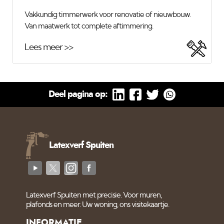
Vakkundig timmerwerk voor renovatie of nieuwbouw.
Van maatwerk tot complete aftimmering.
Lees meer >>
Deel pagina op:
Latexverf Spuiten
Latexverf Spuiten met precisie. Voor muren,
plafonds en meer. Uw woning, ons visitekaartje.
INFORMATIE