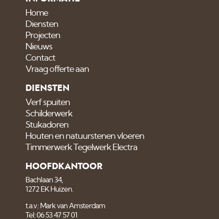
Home
Diensten
Projecten
Nieuws
Contact
Vraag offerte aan
DIENSTEN
Verf spuiten
Schilderwerk
Stukadoren
Houten en natuurstenen vloeren
Timmerwerk Tegelwerk Electra
HOOFDKANTOOR
Bachlaan 34,
1272 EK Huizen.
t.a.v.: Mark van Amsterdam
Tel: 06 53 47 57 01