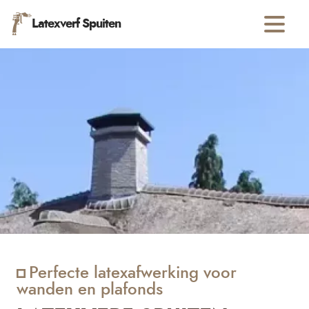
Latexverf Spuiten
Perfecte latexafwerking voor
wanden en plafonds