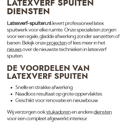
LATEXVERF SPUITEN
DIENSTEN
Latexverf-spuiten.nl
levert professioneel latex
spuitwerk voor elke ruimte. Onze specialisten zorgen
voor een egale, gladde afwerking zonder aanzetten of
banen. Bekijk onze
projecten
of lees meer in het
nieuws
over de nieuwste technieken in latexverf
spuiten.
DE VOORDELEN VAN
LATEXVERF SPUITEN
Snelle en strakke afwerking
Naadloos resultaat op grote oppervlaktes
Geschikt voor renovatie en nieuwbouw
Wij verzorgen ook
stukadoren
en andere
diensten
voor een compleet afgewerkt interieur.