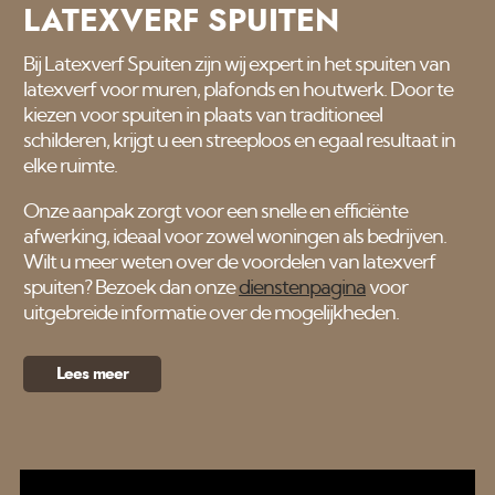
LATEXVERF SPUITEN
Bij Latexverf Spuiten zijn wij expert in het spuiten van
latexverf voor muren, plafonds en houtwerk. Door te
kiezen voor spuiten in plaats van traditioneel
schilderen, krijgt u een streeploos en egaal resultaat in
elke ruimte.
Onze aanpak zorgt voor een snelle en efficiënte
afwerking, ideaal voor zowel woningen als bedrijven.
Wilt u meer weten over de voordelen van latexverf
spuiten? Bezoek dan onze
dienstenpagina
voor
uitgebreide informatie over de mogelijkheden.
Lees meer