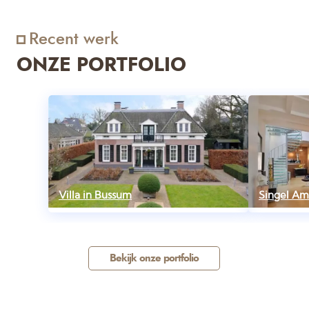
Recent werk
ONZE PORTFOLIO
Villa in Bussum
Singel A
Bekijk onze portfolio