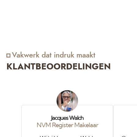
gespoten gaat worden zal het altijd een aftekening geven
Vakwerk dat indruk maakt
KLANTBEOORDELINGEN
Jacques Walch
NVM Register Makelaar