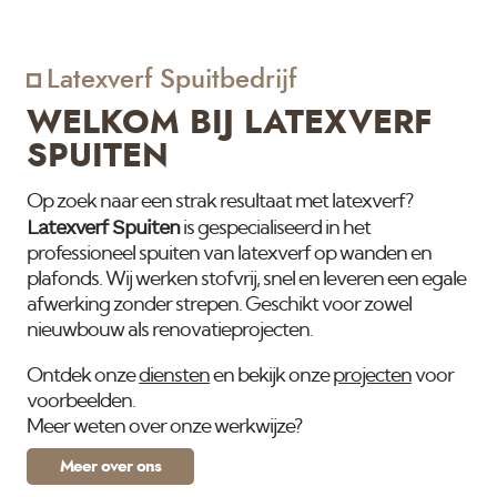
Latexverf Spuitbedrijf
WELKOM BIJ LATEXVERF
SPUITEN
Op zoek naar een strak resultaat met latexverf?
Latexverf Spuiten
is gespecialiseerd in het
professioneel spuiten van latexverf op wanden en
plafonds. Wij werken stofvrij, snel en leveren een egale
afwerking zonder strepen. Geschikt voor zowel
nieuwbouw als renovatieprojecten.
Ontdek onze
diensten
en bekijk onze
projecten
voor
voorbeelden.
Meer weten over onze werkwijze?
Meer over ons