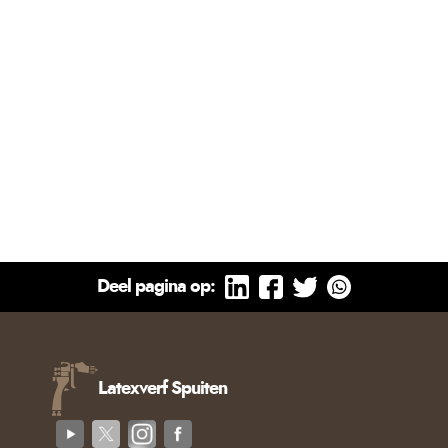
Deel pagina op:
Latexverf Spuiten