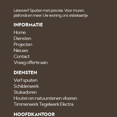
Latexverf Spuiten met precisie. Voor muren,
plafonds en meer. Uw woning, ons visitekaartje.
INFORMATIE
Home
Diensten
Projecten
Nieuws
Contact
Vraag offerte aan
DIENSTEN
Verf spuiten
Schilderwerk
Stukadoren
Houten en natuurstenen vloeren
Timmerwerk Tegelwerk Electra
HOOFDKANTOOR