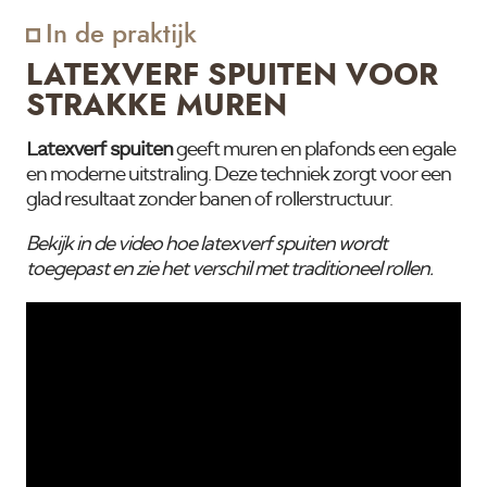
In de praktijk
LATEXVERF SPUITEN VOOR
STRAKKE MUREN
Latexverf spuiten
geeft muren en plafonds een egale
en moderne uitstraling. Deze techniek zorgt voor een
glad resultaat zonder banen of rollerstructuur.
Bekijk in de video hoe latexverf spuiten wordt
toegepast en zie het verschil met traditioneel rollen.