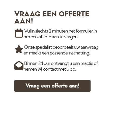
VRAAG EEN OFFERTE
AAN!
Vul in slechts 2 minuten het formulier in
om een offerte aan te vragen.
Onze specialist beoordeelt uw aanvraag
en maakt een passende inschatting.
Binnen 24 uur ontvangt u een reactie of
nemen wij contact met u op.
Vraag een offerte aan!