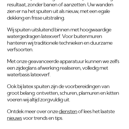
resultaat, zonder banen of aanzetten. Uw wanden
zien er na het spuiten uit als nieuw, met een egale
dekking en frisse uitstraling.
Wij spuiten uitsluitend binnen met hoogwaardige
watergedragen latexverf. Voor buitenmuren
hanteren wij traditionele technieken en duurzame
verfsoorten.
Met onze geavanceerde apparatuur kunnen we zelfs
een zijdeglans afwerking realiseren, volledig met
waterbasis latexverf.
Ook bij latex spuiten zijn de voorbereidingen van
groot belang: ontvetten, schuren, plamuren en kitten
voeren wij altijd zorgvuldig uit.
Ontdek meer over onze
diensten
of lees het laatste
nieuws
voor trends en tips.