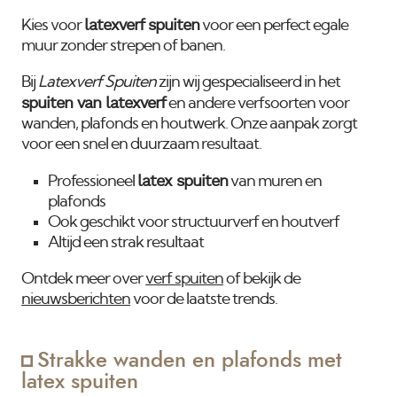
latexverf spuiten
Kies voor
voor een perfect egale
muur zonder strepen of banen.
Bij
Latexverf Spuiten
zijn wij gespecialiseerd in het
spuiten van latexverf
en andere verfsoorten voor
wanden, plafonds en houtwerk. Onze aanpak zorgt
voor een snel en duurzaam resultaat.
latex spuiten
Professioneel
van muren en
plafonds
Ook geschikt voor structuurverf en houtverf
Altijd een strak resultaat
Ontdek meer over
verf spuiten
of bekijk de
nieuwsberichten
voor de laatste trends.
Strakke wanden en plafonds met
latex spuiten