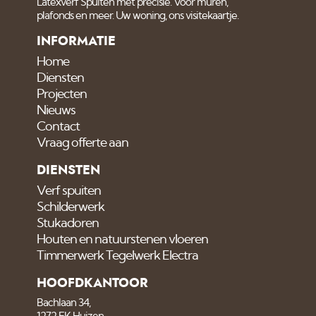
Latexverf Spuiten met precisie. Voor muren,
plafonds en meer. Uw woning, ons visitekaartje.
INFORMATIE
Home
Diensten
Projecten
Nieuws
Contact
Vraag offerte aan
DIENSTEN
Verf spuiten
Schilderwerk
Stukadoren
Houten en natuurstenen vloeren
Timmerwerk Tegelwerk Electra
HOOFDKANTOOR
Bachlaan 34,