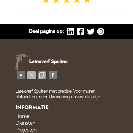
Deel pagina op:
Latexverf Spuiten
Latexverf Spuiten met precisie. Voor muren,
plafonds en meer. Uw woning, ons visitekaartje.
INFORMATIE
Home
Diensten
Projecten