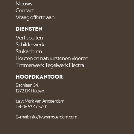
Nieuws
Contact
Vraag offerte aan
DIENSTEN
Verf spuiten
Schilderwerk
Stukadoren
Houten en natuurstenen vloeren
Timmerwerk Tegelwerk Electra
HOOFDKANTOOR
Bachlaan 34,
1272 EK Huizen.
t.a.v.: Mark van Amsterdam
Tel: 06 53 47 57 01
E-mail: info@vanamsterdam.com