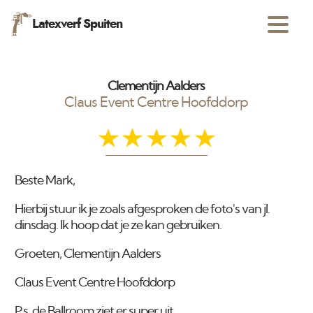
Latexverf Spuiten
Clementijn Aalders
Claus Event Centre Hoofddorp
Beste Mark,
Hierbij stuur ik je zoals afgesproken de foto's van jl.
dinsdag. Ik hoop dat je ze kan gebruiken.
Groeten, Clementijn Aalders
Claus Event Centre Hoofddorp
P.s. de Ballroom ziet er super uit.