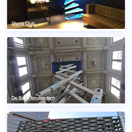
Shore Club
De Balie Amsterdam