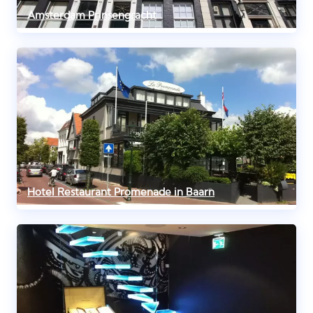
Amsterdam Prinsengracht
Hotel Restaurant Promenade in Baarn